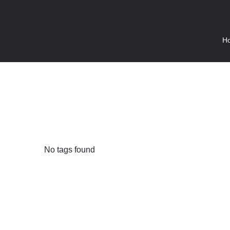
H
No tags found