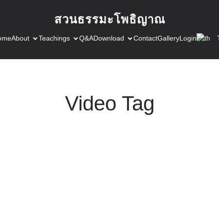
สวนธรรมะโพธิญาณ
ome
About
Teachings
Q&A
Download
Contact
Gallery
Login
Video Tag