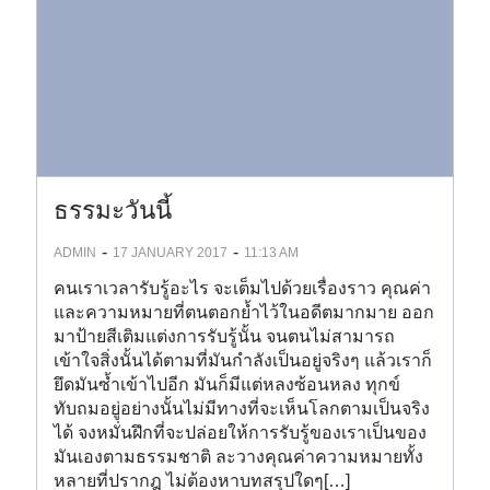
ธรรมะวันนี้
-
-
ADMIN
17 JANUARY 2017
11:13 AM
คนเราเวลารับรู้อะไร จะเต็มไปด้วยเรื่องราว คุณค่า
และความหมายที่ตนตอกย้ำไว้ในอดีตมากมาย ออก
มาป้ายสีเติมแต่งการรับรู้นั้น จนตนไม่สามารถ
เข้าใจสิ่งนั้นได้ตามที่มันกำลังเป็นอยู่จริงๆ แล้วเราก็
ยึดมันซ้ำเข้าไปอีก มันก็มีแต่หลงซ้อนหลง ทุกข์
ทับถมอยู่อย่างนั้นไม่มีทางที่จะเห็นโลกตามเป็นจริง
ได้ จงหมั่นฝึกที่จะปล่อยให้การรับรู้ของเราเป็นของ
มันเองตามธรรมชาติ ละวางคุณค่าความหมายทั้ง
หลายที่ปรากฎ ไม่ต้องหาบทสรุปใดๆ[…]