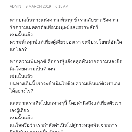
-
-
ADMIN
9 MARCH 2019
6:15 AM
หากบนเส้นทางแห่งความพ้นทุกข์ เรากลับขาดซึ่งความ
รักความเมตตาต่อเพื่อนมนุษย์และสรรพสัตว์
เช่นนั้นแล้ว
ความพ้นทุกข์แต่เพียงผู้เดียวของเรา จะมีประโยชน์อันใด
แก่โลก?
หากความพ้นทุกข์ คือการรู้แจ้งหลุดพ้นจากความหลงยึด
ติดโดยความเป็นตัวตน
เช่นนั้นแล้ว
บนทางเดินนี้ เราจะดำเนินไปด้วยความเห็นแก่ตัวเราเอง
ได้อย่างไร?
และหากเราเดินไปบนทางๆนี้ โดยคำนึงถึงแต่เพียงตัวเรา
เองผู้เดียว
เช่นนั้นแล้ว
แน่ใจหรือว่า เรากำลังดำเนินไปสู่การหลุดพ้น จากการ