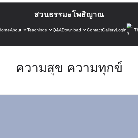
สวนธรรมะโพธิญาณ
Home
About
Teachings
Q&A
Download
Contact
Gallery
Login
T
ความสุข ความทุกข์