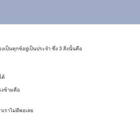
งเป็นทุกข์อยู่เป็นประจำ ซึ่ง 3 สิ่งนั้นคือ
ด้
รงข้ามคือ
ัวเราไม่ดีพอเลย