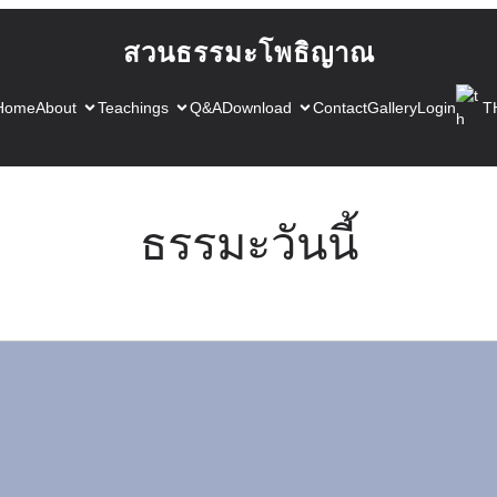
สวนธรรมะโพธิญาณ
Home
About
Teachings
Q&A
Download
Contact
Gallery
Login
T
ธรรมะวันนี้